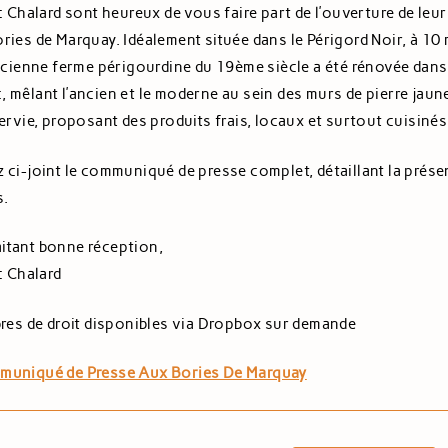
ic Chalard sont heureux de vous faire part de l’ouverture de leu
ries de Marquay. Idéalement située dans le Périgord Noir, à 10
ancienne ferme périgourdine du 19ème siècle a été rénovée dans
 mêlant l’ancien et le moderne au sein des murs de pierre jaun
servie, proposant des produits frais, locaux et surtout cuisiné
 ci-joint le communiqué de presse complet, détaillant la présen
s.
itant bonne réception,
c Chalard
bres de droit disponibles via Dropbox sur demande
uniqué de Presse Aux Bories De Marquay