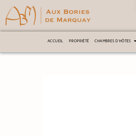
ACCUEIL
PROPRIÉTÉ
CHAMBRES D’HÔTES