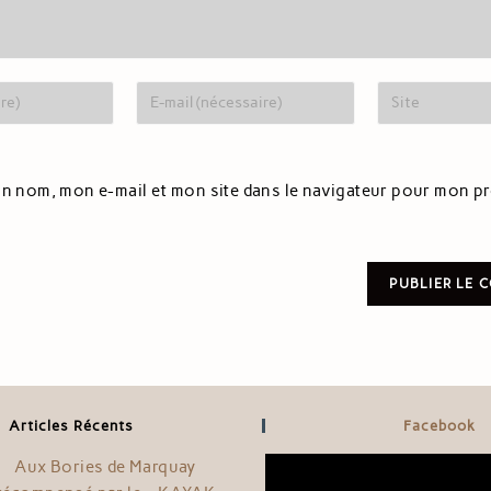
n nom, mon e-mail et mon site dans le navigateur pour mon p
Articles Récents
Facebook
Aux Bories de Marquay