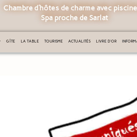
Chambre d’hôtes de charme avec piscine
Spa proche de Sarlat
GÎTE
LA TABLE
TOURISME
ACTUALITÉS
LIVRE D’OR
INFORM