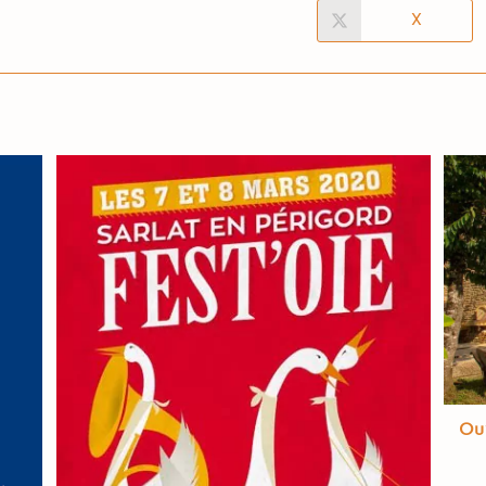
X
Ouv