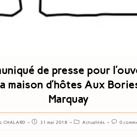
niqué de presse pour l’ouv
la maison d’hôtes Aux Borie
Marquay
ic CHALARD
31 mai 2018
Actualités
0 comme