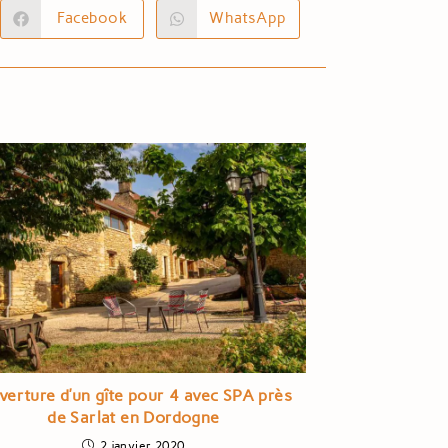
Facebook
WhatsApp
erture d’un gîte pour 4 avec SPA près
de Sarlat en Dordogne
2 janvier 2020