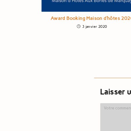
Award Booking Maison d’hôtes 202
3 janvier 2020
Laisser 