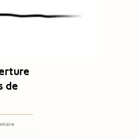
erture
s de
ntaire