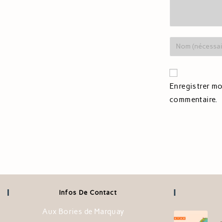
Enregistrer mo
commentaire.
Infos De Contact
Aux Bories de Marquay