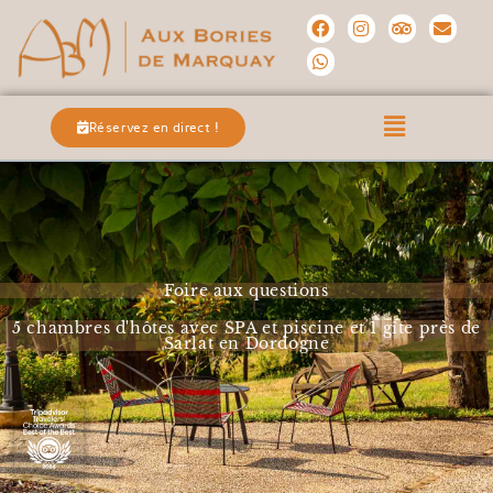
Réservez en direct !
Foire aux questions
5 chambres d'hôtes avec SPA et piscine et 1 gîte près de
Sarlat en Dordogne