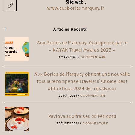
Site web :
www.auxboriesmarquay.fr
Articles Récents
Aux Bories de Marquay récompensé par le
« KAYAK Travel Awards 2025 »
3 MARS 2025
/
0 COMMENTAIRE
Aux Bories de Marquay obtient une nouvelle
fois la récompense Travelers’ Choice Best
of the Best 2024 de Tripadvisor
20 MAI 2024
/
0 COMMENTAIRE
Pavlova aux fraises du Périgord
7 FÉVRIER 2024
/
0 COMMENTAIRE