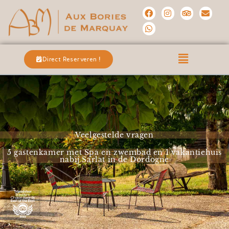
Direct Reserveren !
Veelgestelde vragen
5 gastenkamer met Spa en zwembad en 1 vakantiehuis
nabij Sarlat in de Dordogne