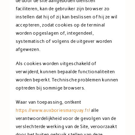
de door de site aangeboden diensten
faciliteren, kan de gebruiker zijn browser zo
instellen dat hij of zij kan beslissen of hij ze wil
accepteren, zodat cookies op de terminal
worden opgeslagen of, integendeel,
systematisch of volgens de uitgever worden
afgewezen.
Als cookies worden uitgeschakeld of
verwijderd, kunnen bepaalde functionaliteiten
worden beperkt. Technische problemen kunnen
optreden bij sommige browsers.
Waar van toepassing, ontkent
https://www.auxboriesmarquay.fr/
alle
verantwoordelijkheid voor de gevolgen van de
verslechterde werking van de Site, veroorzaakt
door het buiten gebruik stellen van deze