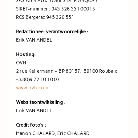
SAS ABM AUX BORIES DE MARQUAY
SIRET-nummer : 945 326 551 00013
RCS Bergerac 945 326 551
Redactioneel verantwoordelijke :
Erik VAN ANDEL
Hosting:
OVH
2 rue Kellermann – BP 80157, 59100 Roubaix
+33(0)9 72 10 10 07
www.ovh.com
Websiteontwikkeling
:
Erik VAN ANDEL
Credit foto’s :
Manon CHALARD, Eric CHALARD