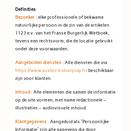
Definities
Bezoeker
: elke professionele of bekwame
natuurlijke persoon in de zin van de artikelen
1123 e.v. van het Franse Burgerlijk Wetboek,
tevens een rechtsvorm, die de locatie gebruikt
onder deze voorwaarden.
Aangeboden diensten
: Alle diensten die via
https://www.auxboriesmarquay.fr/
beschikbaar
zijn voor klanten.
Inhoud
: Alle elementen die samen de informatie
op de site vormen, met name redactionele –
illustraties – audiovisuele inhoud.
Klantgegevens
: Aangeduid als “Persoonlijke
Informatie” zijn alle gegevens die door