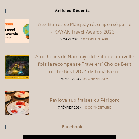
Articles Récents
Aux Bories de Marquay récompensé par le
« KAYAK Travel Awards 2025 »
3 MARS 2025
/
0 COMMENTAIRE
Aux Bories de Marquay obtient une nouvelle
fois la récompense Travelers’ Choice Best
of the Best 2024 de Tripadvisor
20 MAI 2024
/
0 COMMENTAIRE
Pavlova aux fraises du Périgord
7 FÉVRIER 2024
/
0 COMMENTAIRE
Facebook