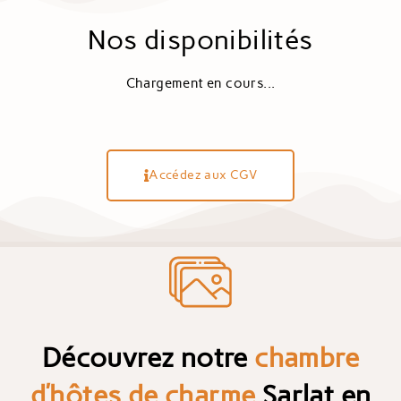
Nos disponibilités
Chargement en cours...
Accédez aux CGV
Découvrez notre
chambre
d’hôtes de charme
Sarlat en