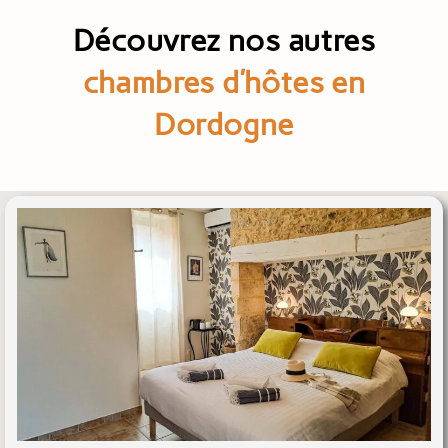
Découvrez nos autres
chambres d’hôtes en
Dordogne