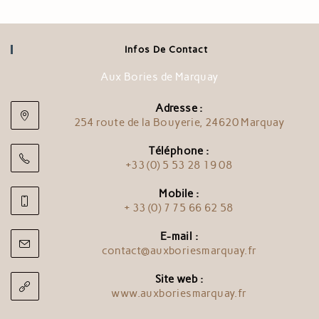
Infos De Contact
Aux Bories de Marquay
Adresse :
254 route de la Bouyerie, 24620 Marquay
Téléphone :
+33 (0) 5 53 28 19 08
Mobile :
+ 33 (0) 7 75 66 62 58
E-mail :
contact@auxboriesmarquay.fr
Site web :
www.auxboriesmarquay.fr