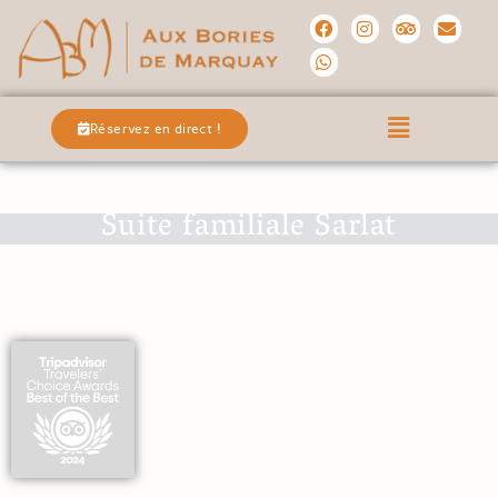
Réservez en direct !
Suite familiale Sarlat