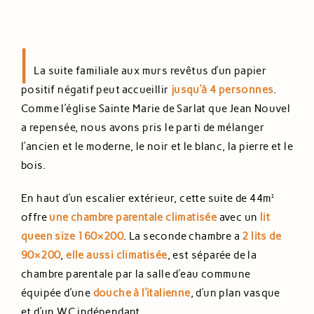
|
La suite familiale aux murs revêtus d’un papier
positif négatif peut accueillir
jusqu’à 4 personnes
.
Comme l’église Sainte Marie de Sarlat que Jean Nouvel
a repensée, nous avons pris le parti de mélanger
l’ancien et le moderne, le noir et le blanc, la pierre et le
bois.
En haut d’un escalier extérieur, cette suite de 44m²
offre
une chambre parentale climatisée
avec un
l
it
queen size 160×200
. La seconde chambre a
2 lits de
90×200
,
elle aussi climatisée
, est séparée de la
chambre parentale par la salle d’eau commune
équipée d’une
douche à l’italienne
, d’un plan vasque
et d’un WC indépendant.