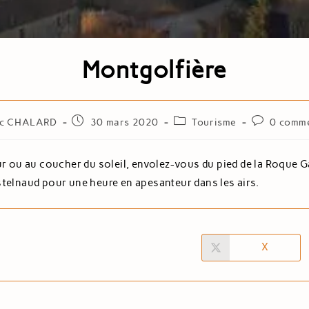
Montgolfière
ic CHALARD
30 mars 2020
Tourisme
0 comme
ur ou au coucher du soleil, envolez-vous du pied de la Roque 
telnaud pour une heure en apesanteur dans les airs.
X