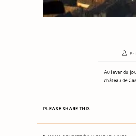
Er
Au lever du jo
château de Cas
PLEASE SHARE THIS