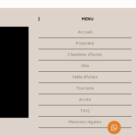
MENU
Accueil
Propriété
Chambres d’hotes
Gîte
Table d’hôtes
Tourisme
Accès
FAQ
Mentions légales