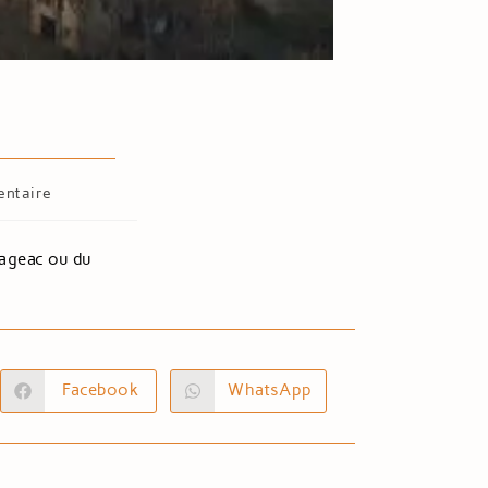
ntaire
Gageac ou du
Facebook
WhatsApp