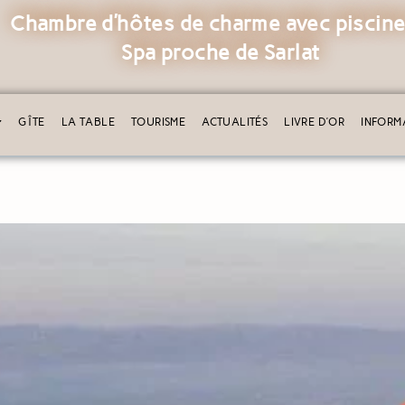
Chambre d’hôtes de charme avec piscine
Spa proche de Sarlat
GÎTE
LA TABLE
TOURISME
ACTUALITÉS
LIVRE D’OR
INFORM