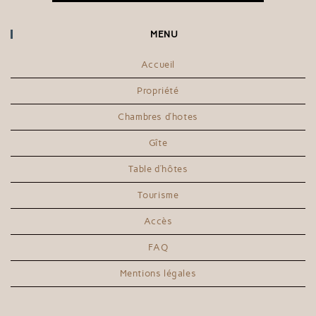
MENU
Accueil
Propriété
Chambres d’hotes
Gîte
Table d’hôtes
Tourisme
Accès
FAQ
Mentions légales