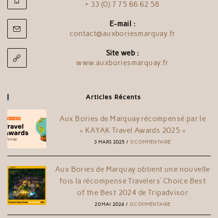
+ 33 (0) 7 75 66 62 58
E-mail :
contact@auxboriesmarquay.fr
Site web :
www.auxboriesmarquay.fr
Articles Récents
Aux Bories de Marquay récompensé par le
« KAYAK Travel Awards 2025 »
3 MARS 2025
/
0 COMMENTAIRE
Aux Bories de Marquay obtient une nouvelle
fois la récompense Travelers’ Choice Best
of the Best 2024 de Tripadvisor
20 MAI 2024
/
0 COMMENTAIRE